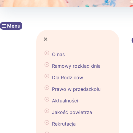
Menu
×
O nas
Ramowy rozkład dnia
Dla Rodziców
Prawo w przedszkolu
Aktualności
Jakość powietrza
Rekrutacja