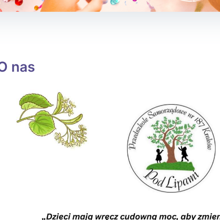
O nas