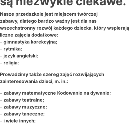
są niezwykle ciekawe.
Nasze przedszkole jest miejscem twórczej
zabawy, dlatego bardzo ważny jest dla nas
wszechstronny rozwój każdego dziecka, który wspierają
liczne zajęcia dodatkowe:
– gimnastyka korekcyjna;
– rytmika;
– język angielski;
– religia;
Prowadzimy także szereg zajęć rozwijających
zainteresowania dzieci, m. in.:
– zabawy matematyczne Kodowanie na dywanie;
– zabawy teatralne;
– zabawy muzyczne;
– zabawy taneczne;
– i wiele innych;