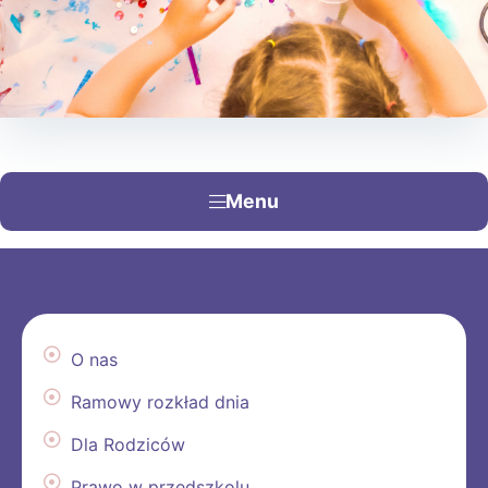
Menu
O nas
Ramowy rozkład dnia
Dla Rodziców
Prawo w przedszkolu