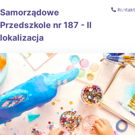
×
Kontakt
Samorządowe
Przedszkole nr 187 - II
lokalizacja