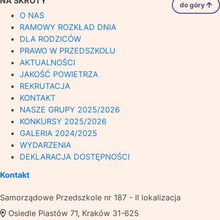
NA SKRÓTY
do góry
O NAS
RAMOWY ROZKŁAD DNIA
DLA RODZICÓW
PRAWO W PRZEDSZKOLU
AKTUALNOŚCI
JAKOŚĆ POWIETRZA
REKRUTACJA
KONTAKT
NASZE GRUPY 2025/2026
KONKURSY 2025/2026
GALERIA 2024/2025
WYDARZENIA
DEKLARACJA DOSTĘPNOŚCI
Kontakt
Samorządowe Przedszkole nr 187 - II lokalizacja
Osiedle Piastów 71, Kraków 31-625