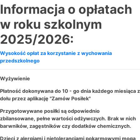
Informacja o opłatach
w roku szkolnym
2025/2026:
Wysokość opłat za korzystanie z wychowania
przedszkolnego
Wyżywienie
Płatność dokonywana do 10 - go dnia każdego miesiąca z
dołu przez aplikację "Zamów Posiłek"
Przygotowywane posiłki są odpowiednio
zbilansowane,
pełne wartości odżywczych.
Brak w nich
barwników, zagęstników czy dodatków chemicznych.
Dzieci z alergiami i nietolerancjami pokarmowymi mogą