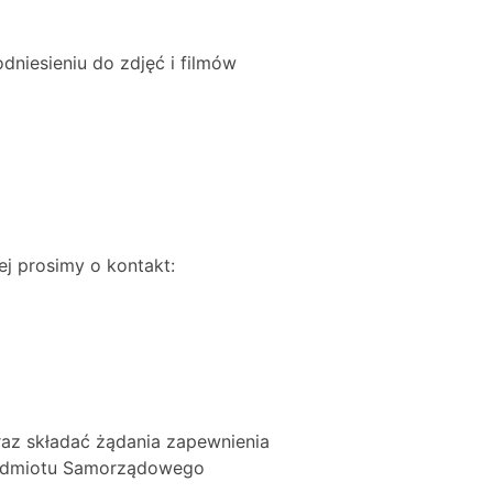
niesieniu do zdjęć i filmów
j prosimy o kontakt:
raz składać żądania zapewnienia
 podmiotu Samorządowego