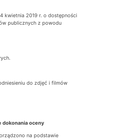
4 kwietnia 2019 r. o dostępności
otów publicznych z powodu
ych.
dniesieniu do zdjęć i filmów
ie dokonania oceny
porządzono na podstawie