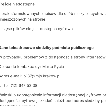
Treście niedostępne:
- brak sformułowanych zapisów dla osób niesłyszących w od
umieszczonych na stronie
- część plików nie jest dostępna cyfrowo
Dane teleadresowe siedziby podmiotu publicznego
W przypadku problemów z dostępnością strony internetowe
Osoba do kontaktu: dyr Marta Pycia
Adres e-mail: p187@mjo.krakow.pl
Nr tel. (12) 647 52 38
Wnioski o udostępnienie informacji niedostępnej cyfrowo o
dostępności cyfrowej składać należt pod adres siedziby