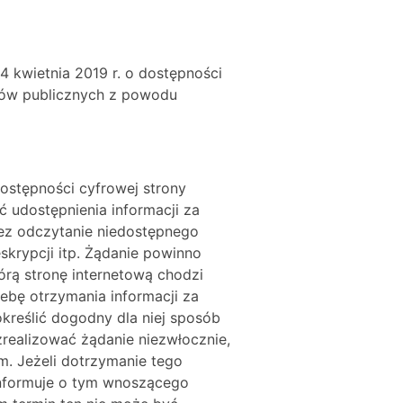
4 kwietnia 2019 r. o dostępności
otów publicznych z powodu
ostępności cyfrowej strony
ć udostępnienia informacji za
ez odczytanie niedostępnego
skrypcji itp. Żądanie powinno
órą stronę internetową chodzi
ebę otrzymania informacji za
reślić dogodny dla niej sposób
zrealizować żądanie niezwłocznie,
em. Jeżeli dotrzymanie tego
 informuje o tym wnoszącego