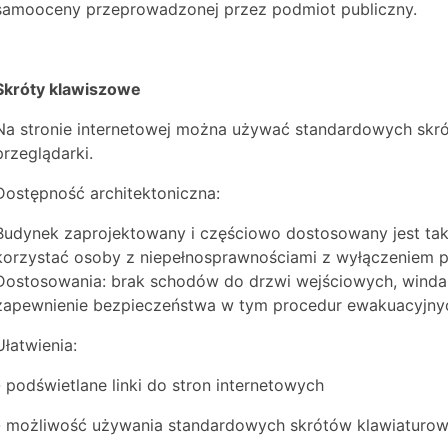
samooceny przeprowadzonej przez podmiot publiczny.
Skróty klawiszowe
Na stronie internetowej można używać standardowych skr
przeglądarki.
Dostępność architektoniczna:
Budynek zaprojektowany i częściowo dostosowany jest ta
korzystać osoby z niepełnosprawnościami z wyłączeniem 
Dostosowania: brak schodów do drzwi wejściowych, winda, 
zapewnienie bezpieczeństwa w tym procedur ewakuacyjny
Ułatwienia:
- podświetlane linki do stron internetowych
- możliwość używania standardowych skrótów klawiaturo