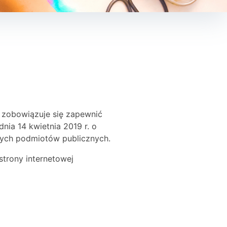
 zobowiązuje się zapewnić
nia 14 kwietnia 2019 r. o
lnych podmiotów publicznych.
trony internetowej