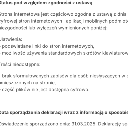
Status pod względem zgodności z ustawą
Strona internetowa jest częściowo zgodna z ustawą z dnia 
cyfrowej stron internetowych i aplikacji mobilnych podmi
niezgodności lub wyłączeń wymienionych poniżej:
Ułatwienia:
– podświetlane linki do stron internetowych,
– możliwość używania standardowych skrótów klawiaturow
Treści niedostępne:
– brak sformułowanych zapisów dla osób niesłyszących w o
umieszczonych na stronie,
– część plików nie jest dostępna cyfrowo.
Data sporządzenia deklaracji wraz z informacją o sposob
Oświadczenie sporządzono dnia: 31.03.2025. Deklarację s