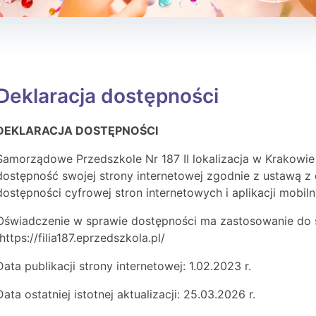
Deklaracja dostępności
DEKLARACJA DOSTĘPNOŚCI
Samorządowe Przedszkole Nr 187 II lokalizacja w Krakowie
dostępność swojej strony internetowej zgodnie z ustawą z d
dostępności cyfrowej stron internetowych i aplikacji mobi
Oświadczenie w sprawie dostępności ma zastosowanie do s
https://filia187.eprzedszkola.pl/
Data publikacji strony internetowej: 1.02.2023 r.
Data ostatniej istotnej aktualizacji: 25.03.2026 r.