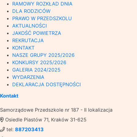
RAMOWY ROZKŁAD DNIA
DLA RODZICÓW
PRAWO W PRZEDSZKOLU
AKTUALNOŚCI
JAKOŚĆ POWIETRZA
REKRUTACJA
KONTAKT
NASZE GRUPY 2025/2026
KONKURSY 2025/2026
GALERIA 2024/2025
WYDARZENIA
DEKLARACJA DOSTĘPNOŚCI
Kontakt
Samorządowe Przedszkole nr 187 - II lokalizacja
Osiedle Piastów 71, Kraków 31-625
tel:
887203413