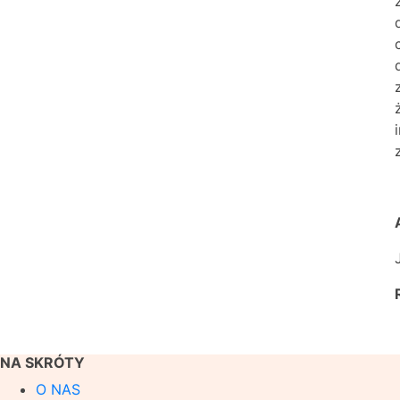
NA SKRÓTY
O NAS