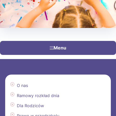
Menu
O nas
Ramowy rozkład dnia
Dla Rodziców
Prawo w przedszkolu