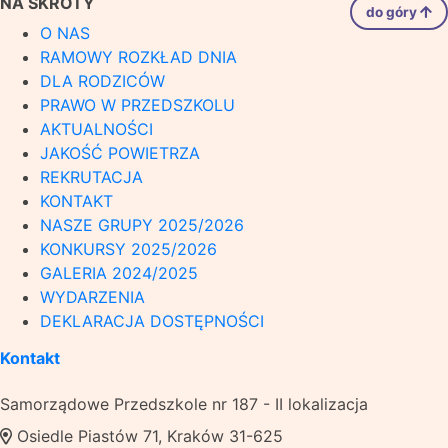
NA SKRÓTY
do góry
O NAS
RAMOWY ROZKŁAD DNIA
DLA RODZICÓW
PRAWO W PRZEDSZKOLU
AKTUALNOŚCI
JAKOŚĆ POWIETRZA
REKRUTACJA
KONTAKT
NASZE GRUPY 2025/2026
KONKURSY 2025/2026
GALERIA 2024/2025
WYDARZENIA
DEKLARACJA DOSTĘPNOŚCI
Kontakt
Samorządowe Przedszkole nr 187 - II lokalizacja
Osiedle Piastów 71, Kraków 31-625