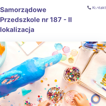
×
Kontakt
Samorządowe
Przedszkole nr 187 - II
lokalizacja