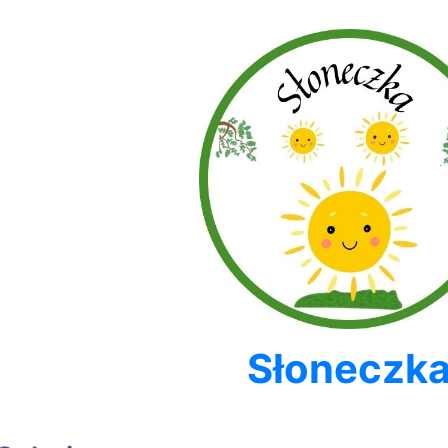
Słoneczk