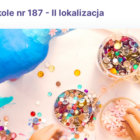
 nr 187 - II lokalizacja