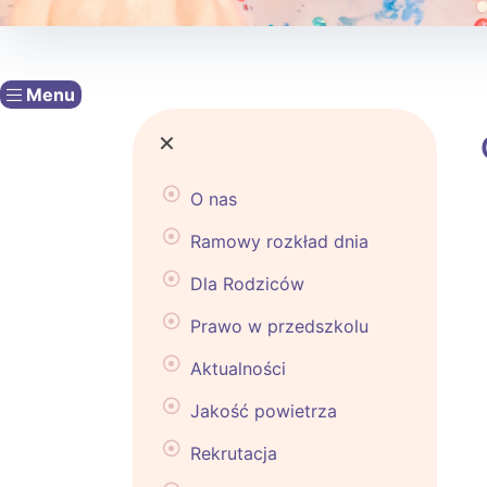
Menu
×
O nas
Ramowy rozkład dnia
Dla Rodziców
Prawo w przedszkolu
Aktualności
Jakość powietrza
Rekrutacja