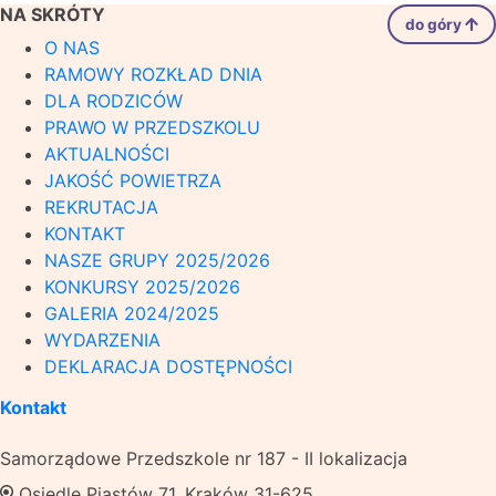
NA SKRÓTY
do góry
O NAS
RAMOWY ROZKŁAD DNIA
DLA RODZICÓW
PRAWO W PRZEDSZKOLU
AKTUALNOŚCI
JAKOŚĆ POWIETRZA
REKRUTACJA
KONTAKT
NASZE GRUPY 2025/2026
KONKURSY 2025/2026
GALERIA 2024/2025
WYDARZENIA
DEKLARACJA DOSTĘPNOŚCI
Kontakt
Samorządowe Przedszkole nr 187 - II lokalizacja
Osiedle Piastów 71, Kraków 31-625