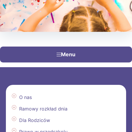
Menu
O nas
Ramowy rozkład dnia
Dla Rodziców
Prawo w przedszkolu