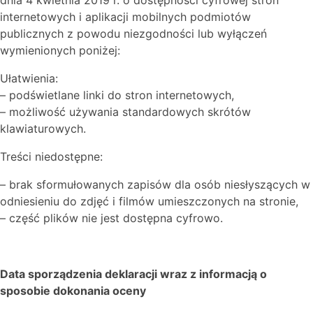
dnia 4 kwietnia 2019 r. o dostępności cyfrowej stron
internetowych i aplikacji mobilnych podmiotów
publicznych z powodu niezgodności lub wyłączeń
wymienionych poniżej:
Ułatwienia:
– podświetlane linki do stron internetowych,
– możliwość używania standardowych skrótów
klawiaturowych.
Treści niedostępne:
– brak sformułowanych zapisów dla osób niesłyszących w
odniesieniu do zdjęć i filmów umieszczonych na stronie,
– część plików nie jest dostępna cyfrowo.
Data sporządzenia deklaracji wraz z informacją o
sposobie dokonania oceny