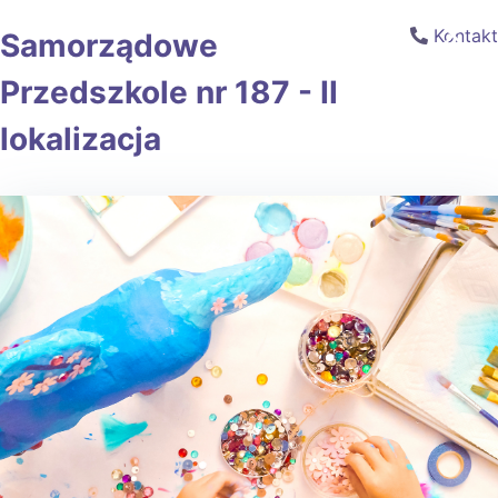
×
Kontakt
Samorządowe
Przedszkole nr 187 - II
lokalizacja