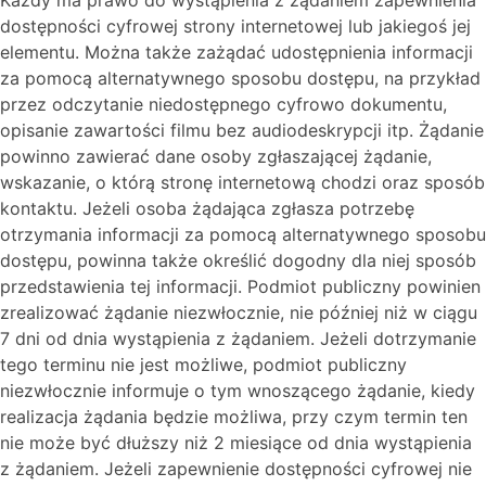
Każdy ma prawo do wystąpienia z żądaniem zapewnienia
dostępności cyfrowej strony internetowej lub jakiegoś jej
elementu. Można także zażądać udostępnienia informacji
za pomocą alternatywnego sposobu dostępu, na przykład
przez odczytanie niedostępnego cyfrowo dokumentu,
opisanie zawartości filmu bez audiodeskrypcji itp. Żądanie
powinno zawierać dane osoby zgłaszającej żądanie,
wskazanie, o którą stronę internetową chodzi oraz sposób
kontaktu. Jeżeli osoba żądająca zgłasza potrzebę
otrzymania informacji za pomocą alternatywnego sposobu
dostępu, powinna także określić dogodny dla niej sposób
przedstawienia tej informacji. Podmiot publiczny powinien
zrealizować żądanie niezwłocznie, nie później niż w ciągu
7 dni od dnia wystąpienia z żądaniem. Jeżeli dotrzymanie
tego terminu nie jest możliwe, podmiot publiczny
niezwłocznie informuje o tym wnoszącego żądanie, kiedy
realizacja żądania będzie możliwa, przy czym termin ten
nie może być dłuższy niż 2 miesiące od dnia wystąpienia
z żądaniem. Jeżeli zapewnienie dostępności cyfrowej nie