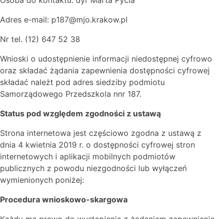
Osoba do kontaktu: dyr Marta Pycia
Adres e-mail: p187@mjo.krakow.pl
Nr tel. (12) 647 52 38
Wnioski o udostępnienie informacji niedostępnej cyfrowo
oraz składać żądania zapewnienia dostępności cyfrowej
składać należt pod adres siedziby podmiotu
Samorządowego Przedszkola nnr 187.
Status pod względem zgodności z ustawą
Strona internetowa jest częściowo zgodna z ustawą z
dnia 4 kwietnia 2019 r. o dostępności cyfrowej stron
internetowych i aplikacji mobilnych podmiotów
publicznych z powodu niezgodności lub wyłączeń
wymienionych poniżej:
Procedura wnioskowo-skargowa